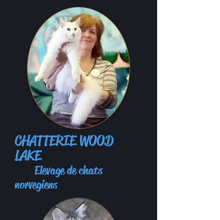
CHATTERIE WOOD
LAKE
Elevage de chats
norvegiens