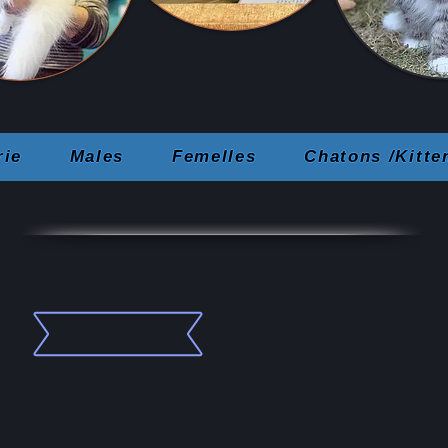
rie
Males
Femelles
Chatons /Kitte