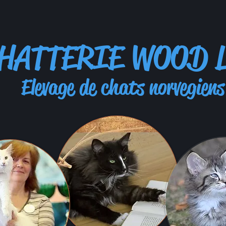
HATTERIE WOOD 
evage de chats norvegiens