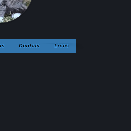
ns
Contact
Liens